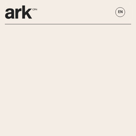
EN
HVEM ER VI?
OM GUDSTJENESTEN