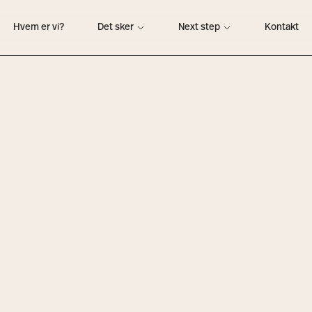
Hvem er vi?
Det sker
Next step
Kontakt